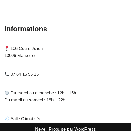
Restaurant Guru
Informations
106 Cours Julien
13006 Marseille
07 64 16 55 15
Du mardi au dimanche : 12h – 15h
Du mardi au samedi : 19h – 22h
Salle Climatisée
Neve
| Propulsé par
WordPress