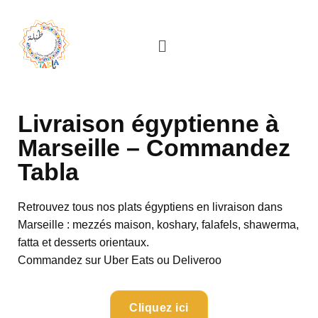
Aller
au
contenu
Livraison égyptienne à
Marseille – Commandez
Tabla
Retrouvez tous nos plats égyptiens en livraison dans
Marseille : mezzés maison, koshary, falafels, shawerma,
fatta et desserts orientaux.
Commandez sur Uber Eats ou Deliveroo
Cliquez ici