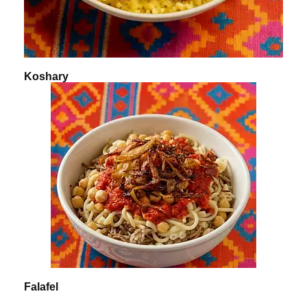
Koshary
Falafel