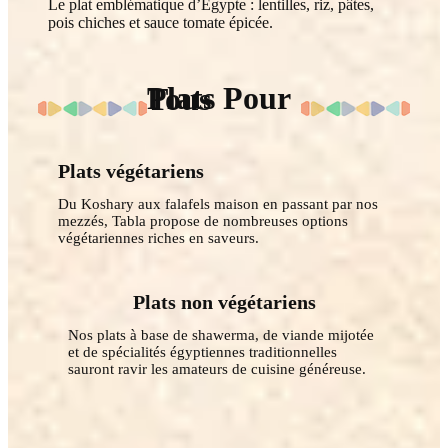
Le plat emblématique d’Égypte : lentilles, riz, pâtes,
pois chiches et sauce tomate épicée.
Plats Pour Tous
Plats végétariens
Du Koshary aux falafels maison en passant par nos
mezzés, Tabla propose de nombreuses options
végétariennes riches en saveurs.
Plats non végétariens
Nos plats à base de shawerma, de viande mijotée
et de spécialités égyptiennes traditionnelles
sauront ravir les amateurs de cuisine généreuse.