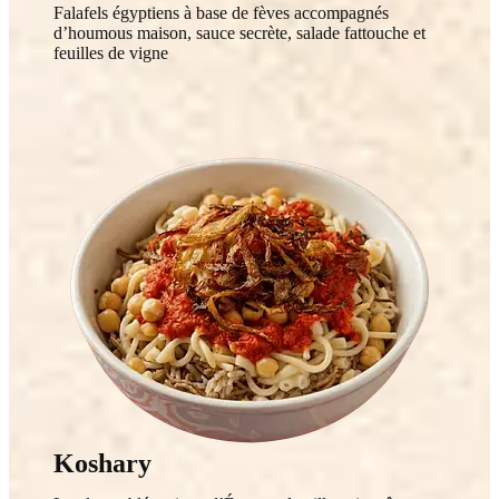
Falafels égyptiens à base de fèves accompagnés
d’houmous maison, sauce secrète, salade fattouche et
feuilles de vigne
Koshary