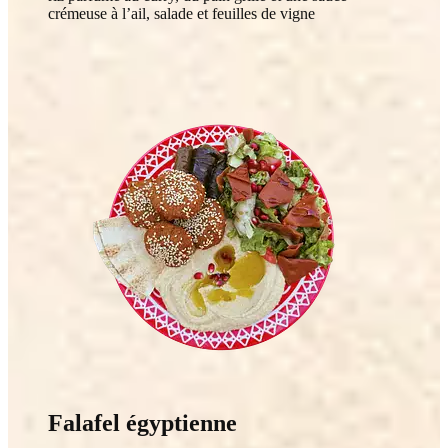
crémeuse à l’ail, salade et feuilles de vigne
Falafel égyptienne