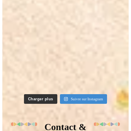
Charger plus
Suivre sur Instagram
Contact &