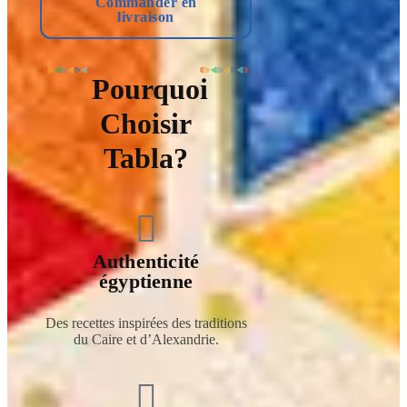
Commander en
livraison
Pourquoi
Choisir
Tabla?
Authenticité
égyptienne
Des recettes inspirées des traditions
du Caire et d’Alexandrie.