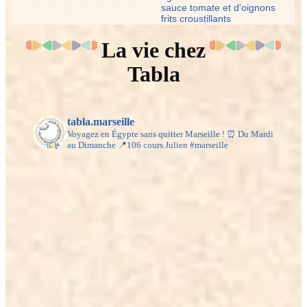
sauce tomate et d'oignons
frits croustillants
La vie chez
Tabla
tabla.marseille
Voyagez en Égypte sans quitter Marseille !
⏰️ Du Mardi
au Dimanche
📍106 cours Julien #marseille