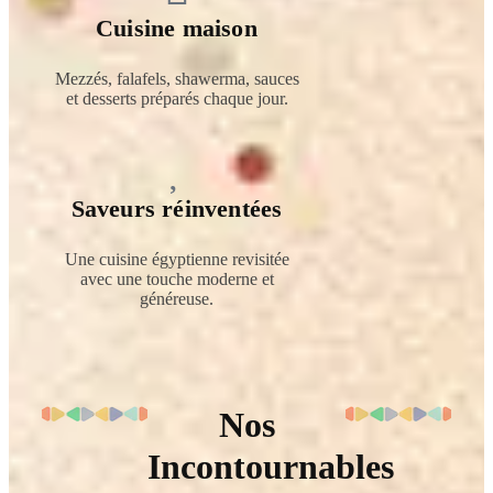
Cuisine maison
Mezzés, falafels, shawerma, sauces
et desserts préparés chaque jour.
Saveurs réinventées
Une cuisine égyptienne revisitée
avec une touche moderne et
généreuse.
Nos
Incontournables