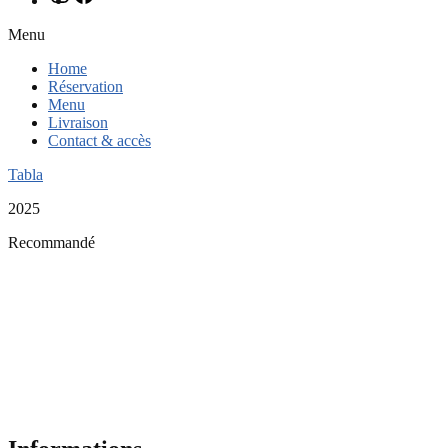
Menu
Home
Réservation
Menu
Livraison
Contact & accès
Tabla
2025
Recommandé
Restaurant Guru