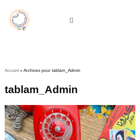
Aller
au
contenu
Accueil
»
Archives pour tablam_Admin
tablam_Admin